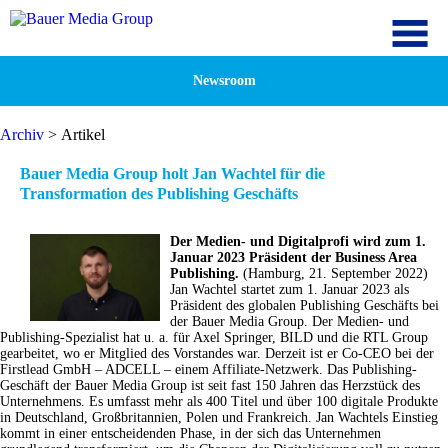
Newsroom
Archiv
> Artikel
Bauer Media Group holt Jan Wachtel für die
Transformation des Publishing Geschäfts
Der Medien- und Digitalprofi wird zum 1.
Januar 2023 Präsident der Business Area
Publishing.
(Hamburg, 21. September 2022)
Jan Wachtel startet zum 1. Januar 2023 als
Präsident des globalen Publishing Geschäfts bei
der Bauer Media Group. Der Medien- und
Publishing-Spezialist hat u. a. für Axel Springer, BILD und die RTL Group
gearbeitet, wo er Mitglied des Vorstandes war. Derzeit ist er Co-CEO bei der
Firstlead GmbH – ADCELL – einem Affiliate-Netzwerk. Das Publishing-
Geschäft der Bauer Media Group ist seit fast 150 Jahren das Herzstück des
Unternehmens. Es umfasst mehr als 400 Titel und über 100 digitale Produkte
in Deutschland, Großbritannien, Polen und Frankreich. Jan Wachtels Einstieg
kommt in einer entscheidenden Phase, in der sich das Unternehmen