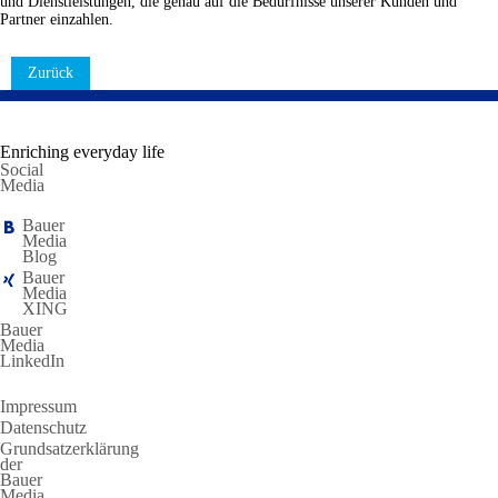
und Dienstleistungen, die genau auf die Bedürfnisse unserer Kunden und
Partner einzahlen.
Zurück
Enriching everyday life
Social
Media
Bauer
Media
Blog
Bauer
Media
XING
Bauer
Media
LinkedIn
Impressum
Datenschutz
Grundsatzerklärung
der
Bauer
Media