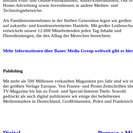
umfasst Print- und Online-Publikationen, Audio-Entertainment, Out of
Home-Advertising sowie Investitionen in andere Medien- und
Technologiebereiche.
Als Familienunternehmen in der fünften Generation legen wir großen
auf zukunfts- und kundenorientiertes Handeln. Mit großer Leidenscha
entwickeln unsere 12.000 Mitarbeitenden jeden Tag Inhalte und
Dienstleistungen, die den Alltag der Menschen bereichern.
Mehr Informationen über Bauer Media Group weltweit gibt es hie
Publishing
Mit mehr als 500 Millionen verkauften Magazinen pro Jahr sind wir e
der größten Verlage Europas. Von Frauen- und Promi-Zeitschriften üb
TV-Magazine bis hin zu Food- und Special-Interest-Titeln: Sowohl
gedruckt als auch digital publizieren wir einige der beliebtesten
Medienmarken in Deutschland, Großbritannien, Polen und Frankreich
Digital
Purpose + Mi