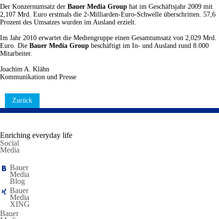
Der Konzernumsatz der
Bauer Media Group
hat im Geschäftsjahr 2009 mit
2,107 Mrd. Euro erstmals die 2-Milliarden-Euro-Schwelle überschritten. 57,6
Prozent des Umsatzes wurden im Ausland erzielt.
Im Jahr 2010 erwartet die Mediengruppe einen Gesamtumsatz von 2,029 Mrd.
Euro. Die
Bauer Media Group
beschäftigt im In- und Ausland rund 8.000
Mitarbeiter.
Joachim A. Klähn
Kommunikation und Presse
Zurück
Enriching everyday life
Social
Media
Bauer
Media
Blog
Bauer
Media
XING
Bauer