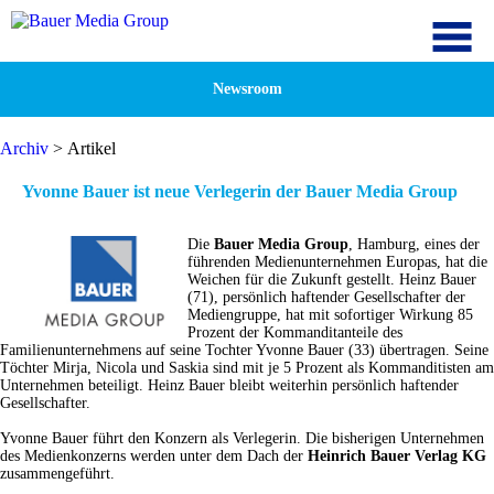
Newsroom
Archiv
> Artikel
Yvonne Bauer ist neue Verlegerin der Bauer Media Group
Die
Bauer Media Group
, Hamburg, eines der
führenden Medienunternehmen Europas, hat die
Weichen für die Zukunft gestellt. Heinz Bauer
(71), persönlich haftender Gesellschafter der
Mediengruppe, hat mit sofortiger Wirkung 85
Prozent der Kommanditanteile des
Familienunternehmens auf seine Tochter Yvonne Bauer (33) übertragen. Seine
Töchter Mirja, Nicola und Saskia sind mit je 5 Prozent als Kommanditisten am
Unternehmen beteiligt. Heinz Bauer bleibt weiterhin persönlich haftender
Gesellschafter.
Yvonne Bauer führt den Konzern als Verlegerin. Die bisherigen Unternehmen
des Medienkonzerns werden unter dem Dach der
Heinrich Bauer Verlag KG
zusammengeführt.