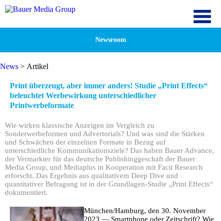
Newsroom
News
> Artikel
Print überzeugt, aber immer anders! Studie „Print Effects“
beleuchtet Werbewirkung unterschiedlicher
Printwerbeformate
Wie wirken klassische Anzeigen im Vergleich zu
Sonderwerbeformen und Advertorials? Und was sind die Stärken
und Schwächen der einzelnen Formate in Bezug auf
unterschiedliche Kommunikationsziele? Das haben Bauer Advance,
der Vermarkter für das deutsche Publishinggeschäft der Bauer
Media Group, und Mediaplus in Kooperation mit Facit Research
erforscht. Das Ergebnis aus qualitativem Deep Dive und
quantitativer Befragung ist in der Grundlagen-Studie „Print Effects“
dokumentiert.
München/Hamburg, den 30. November
2023 — Smartphone oder Zeitschrift? Wie